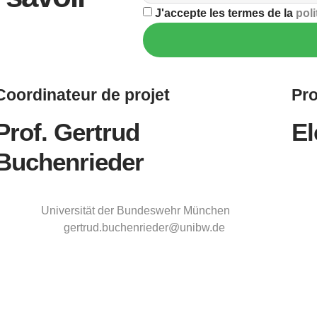
J'accepte les termes de la
poli
Coordinateur
de projet
Pro
Prof. Gertrud
El
Buchenrieder
Universität der Bundeswehr München
gertrud.buchenrieder@unibw.de