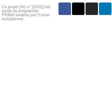
Ce projet (AG n° [2242]) fait
partie du programme
PRIMA soutenu par l'Union
européenne.