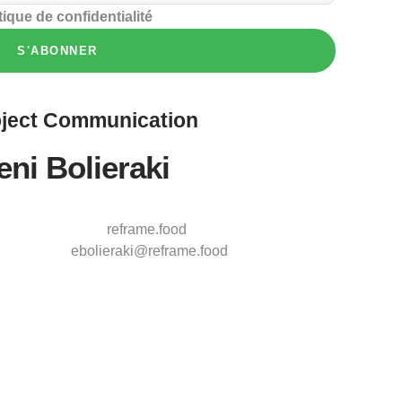
tique de confidentialité
S'ABONNER
ject
Communication
eni Bolieraki
reframe.food
ebolieraki@reframe.food