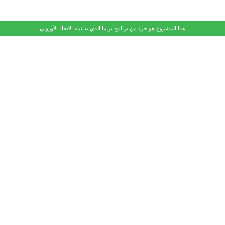
هذا المشروع هو جزء من برنامج بريما الذي يدعمه الاتحاد الأوروبي