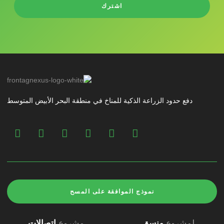
اشترك
دفع حدود الزراعة الذكية للمناخ في منطقة البحر الأبيض المتوسط
نموذج الموافقة على المسح
لمشروع
منسق
مشروع
اتصالات