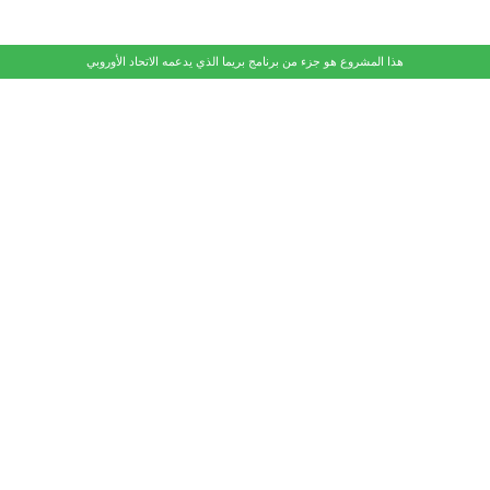
هذا المشروع هو جزء من برنامج بريما الذي يدعمه الاتحاد الأوروبي