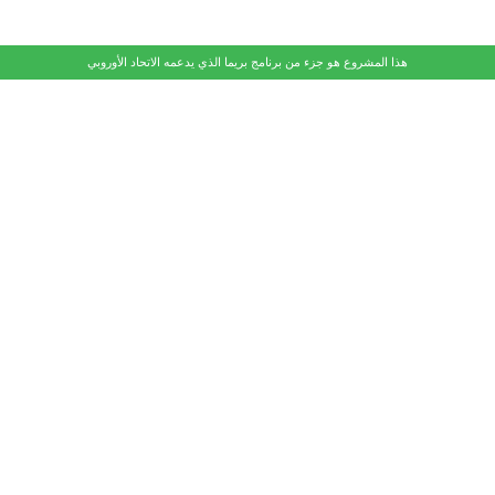
هذا المشروع هو جزء من برنامج بريما الذي يدعمه الاتحاد الأوروبي