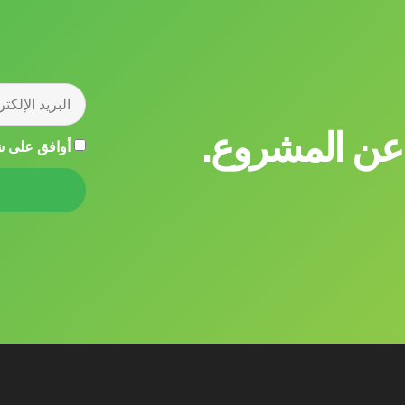
 عن المشروع.
أوافق على