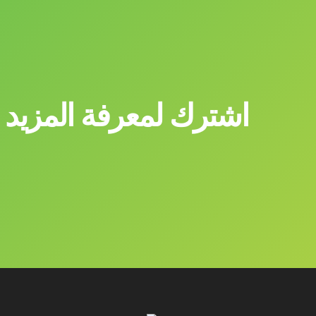
اشترك لمعرفة المزيد