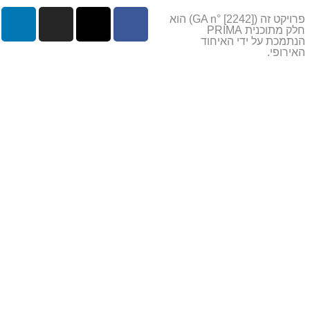
פרויקט זה (GA n° [2242]) הוא
חלק מתוכנית PRIMA
הנתמכת על ידי האיחוד
האירופי.