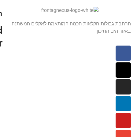
ה
הרחבת גבולות חקלאות חכמה המותאמת לאקלים המשתנה
d
באזור הים התיכון
r