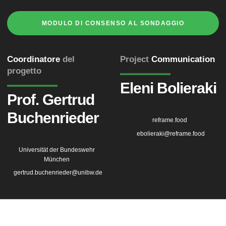
MODULO DI CONSENSO AL SONDAGGIO
Coordinatore
del
Project
Communication
progetto
Eleni Bolieraki
Prof. Gertrud
Buchenrieder
reframe.food
ebolieraki@reframe.food
Universität der Bundeswehr
München
gertrud.buchenrieder@unibw.de