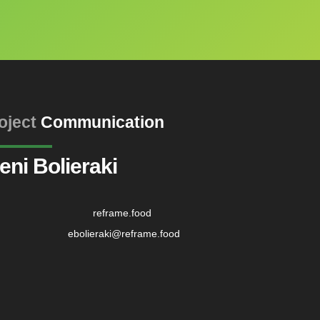
oject
Communication
eni Bolieraki
reframe.food
ebolieraki@reframe.food