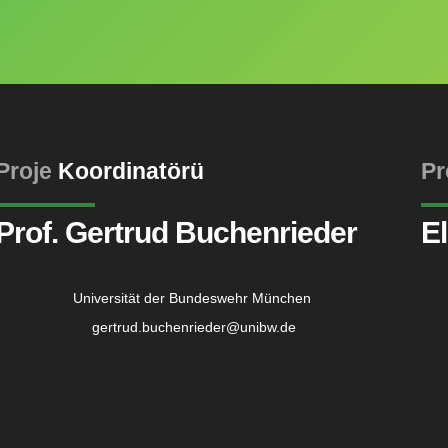
Proje
Koordinatörü
Pr
Prof. Gertrud Buchenrieder
El
Universität der Bundeswehr München
gertrud.buchenrieder@unibw.de