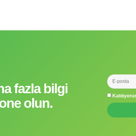
a fazla bilgi
Katılıyor
one olun.