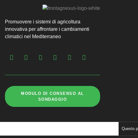
Promuovere i sistemi di agricoltura
innovativa per affrontare i cambiamenti
climatici nel Mediterraneo
MODULO DI CONSENSO AL
SONDAGGIO
Questo p