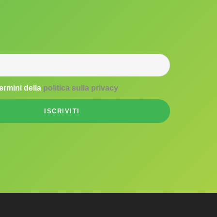
termini della
politica sulla privacy
ISCRIVITI