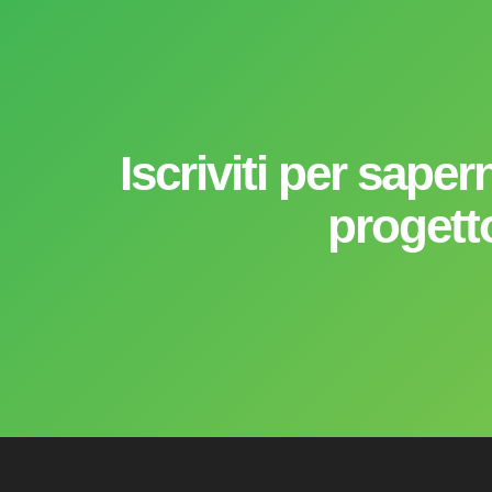
Iscriviti per saper
progett