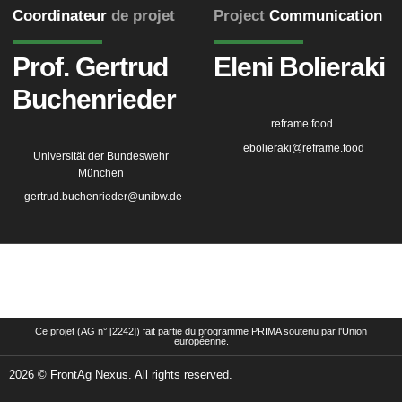
Coordinateur
de projet
Project
Communication
Prof. Gertrud
Eleni Bolieraki
Buchenrieder
reframe.food
ebolieraki@reframe.food
Universität der Bundeswehr
München
gertrud.buchenrieder@unibw.de
Ce projet (AG n° [2242]) fait partie du programme PRIMA soutenu par l'Union
européenne.
2026 © FrontAg Nexus. All rights reserved.