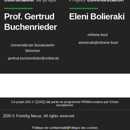
Prof. Gertrud
Eleni Bolieraki
Buchenrieder
reframe.food
ebolieraki@reframe.food
Universität der Bundeswehr
München
gertrud.buchenrieder@unibw.de
Ce projet (AG n° [2242]) fait partie du programme PRIMA soutenu par l'Union
européenne.
2026 © FrontAg Nexus. All rights reserved.
Politique de confidentialité
Politique des cookies